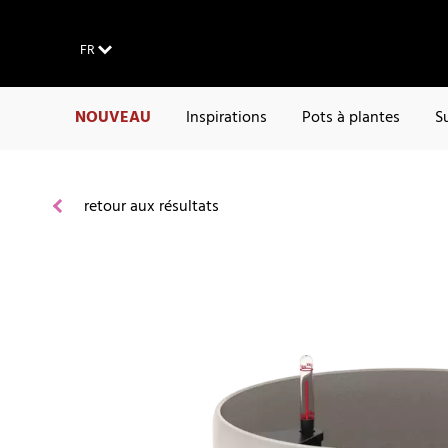
FR
NOUVEAU
Inspirations
Pots à plantes
S
retour aux résultats