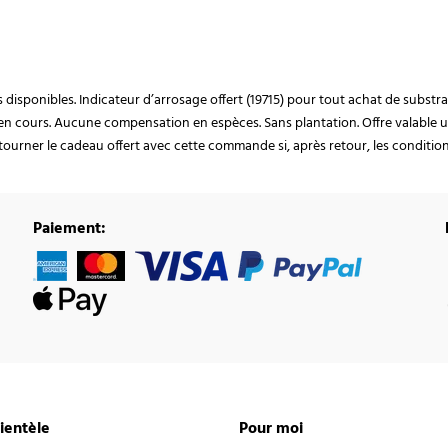
ocks disponibles. Indicateur d’arrosage offert (19715) pour tout achat de subst
en cours. Aucune compensation en espèces. Sans plantation. Offre valable u
ourner le cadeau offert avec cette commande si, après retour, les conditions 
Paiement:
lientèle
Pour moi