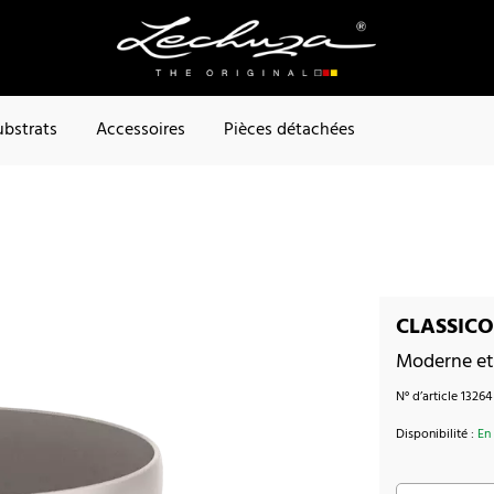
ubstrats
Accessoires
Pièces détachées
CLASSICO 
Moderne et
N° d’article
13264
Disponibilité :
En