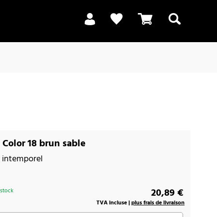
Recherche
Color 18 brun sable
 intemporel
20,89 €
 stock
TVA incluse |
plus frais de livraison