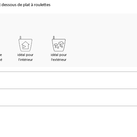
:
dessous de plat à roulettes
de
idéal pour
idéal pour
té
l'intérieur
l'extérieur