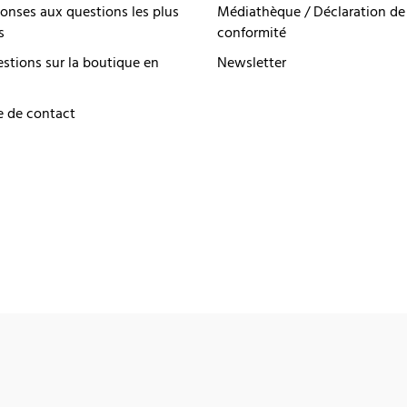
onses aux questions les plus
Médiathèque / Déclaration de
s
conformité
estions sur la boutique en
Newsletter
e de contact