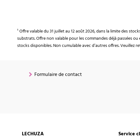
¹ Offre valable du 31 juillet au 12 août 2026, dans la limite des st
substrats. Offre non valable pour les commandes déjà passées ou 
stocks disponibles. Non cumulable avec d’autres offres. Veuillez ret
Formulaire de contact
LECHUZA
Service c