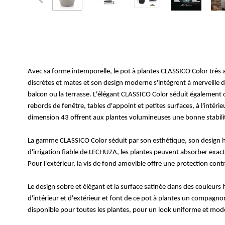
Avec sa forme intemporelle, le pot à plantes CLASSICO Color très 
discrètes et mates et son design moderne s'intègrent à merveille d
balcon ou la terrasse. L'élégant CLASSICO Color séduit également
rebords de fenêtre, tables d'appoint et petites surfaces, à l'intérie
dimension 43 offrent aux plantes volumineuses une bonne stabilit
La gamme CLASSICO Color séduit par son esthétique, son design h
d'irrigation fiable de LECHUZA, les plantes peuvent absorber exac
Pour l'extérieur, la vis de fond amovible offre une protection cont
Le design sobre et élégant et la surface satinée dans des couleur
d'intérieur et d'extérieur et font de ce pot à plantes un compagn
disponible pour toutes les plantes, pour un look uniforme et mod