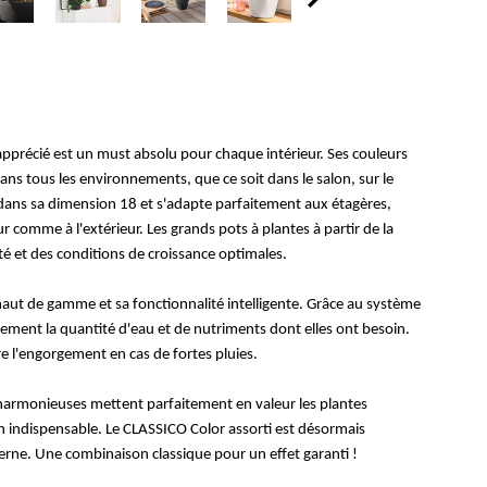
apprécié est un must absolu pour chaque intérieur. Ses couleurs
ans tous les environnements, que ce soit dans le salon, sur le
 dans sa dimension 18 et s'adapte parfaitement aux étagères,
ur comme à l'extérieur. Les grands pots à plantes à partir de la
é et des conditions de croissance optimales.
aut de gamme et sa fonctionnalité intelligente. Grâce au système
tement la quantité d'eau et de nutriments dont elles ont besoin.
re l'engorgement en cas de fortes pluies.
s harmonieuses mettent parfaitement en valeur les plantes
on indispensable. Le CLASSICO Color assorti est désormais
erne. Une combinaison classique pour un effet garanti !