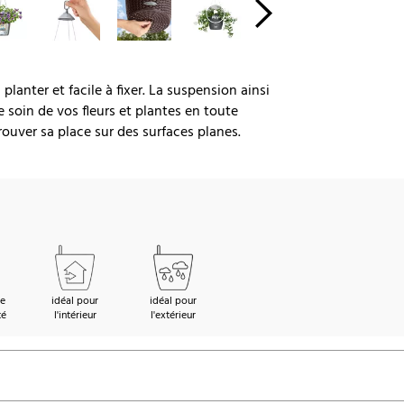
anter et facile à fixer. La suspension ainsi
 soin de vos fleurs et plantes en toute
rouver sa place sur des surfaces planes.
de
idéal pour
idéal pour
té
l'intérieur
l'extérieur