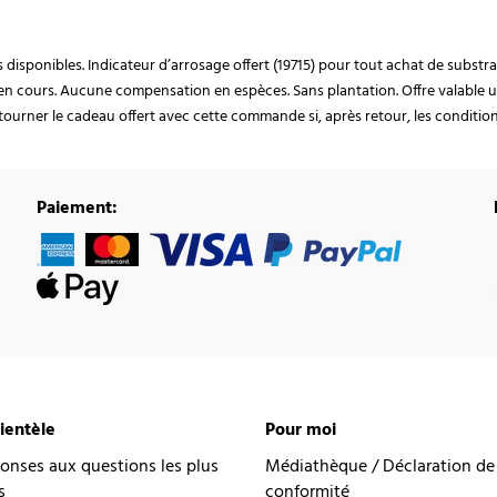
ocks disponibles. Indicateur d’arrosage offert (19715) pour tout achat de subst
en cours. Aucune compensation en espèces. Sans plantation. Offre valable u
ourner le cadeau offert avec cette commande si, après retour, les conditions 
Paiement:
lientèle
Pour moi
onses aux questions les plus
Médiathèque / Déclaration de
s
conformité