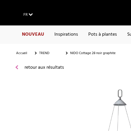
FR
NOUVEAU
Inspirations
Pots à plantes
S
Accueil
TREND
NIDO Cottage 28 noir graphite
retour aux résultats