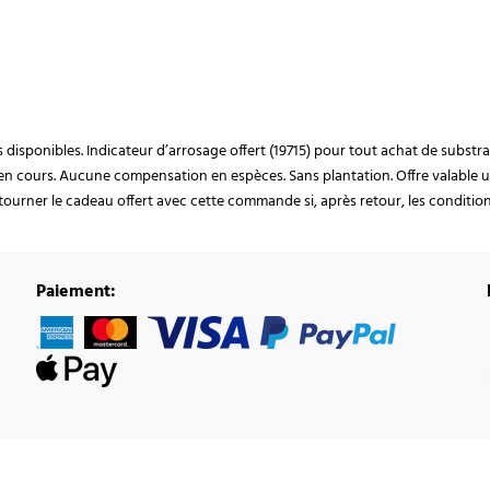
ocks disponibles. Indicateur d’arrosage offert (19715) pour tout achat de subst
en cours. Aucune compensation en espèces. Sans plantation. Offre valable u
ourner le cadeau offert avec cette commande si, après retour, les conditions 
Paiement: