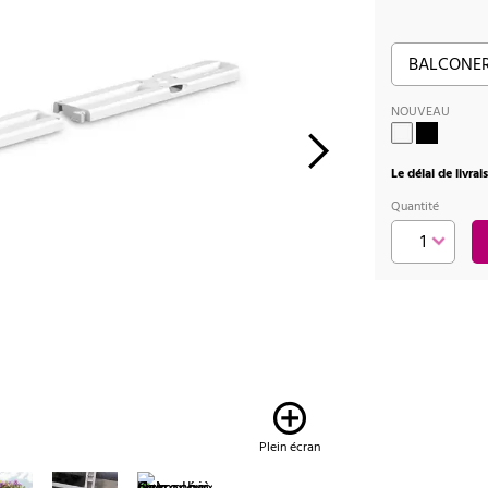
NOUVEAU
Le délai de livra
Quantité
Plein écran