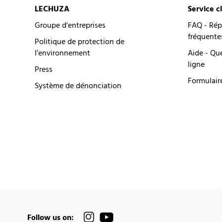
LECHUZA
Service c
Groupe d'entreprises
FAQ - Rép
fréquente
Politique de protection de
l’environnement
Aide - Qu
ligne
Press
Formulair
Système de dénonciation
Follow us on: