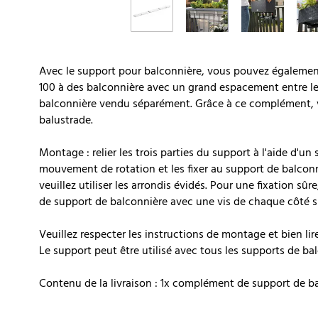
Avec le support pour balconnière, vous pouvez égalemen
100 à des balconnière avec un grand espacement entre les
balconnière vendu séparément. Grâce à ce complément, v
balustrade.
Montage : relier les trois parties du support à l'aide d'u
mouvement de rotation et les fixer au support de balconn
veuillez utiliser les arrondis évidés. Pour une fixation 
de support de balconnière avec une vis de chaque côté su
Veuillez respecter les instructions de montage et bien li
Le support peut être utilisé avec tous les supports de 
Contenu de la livraison : 1x complément de support de 