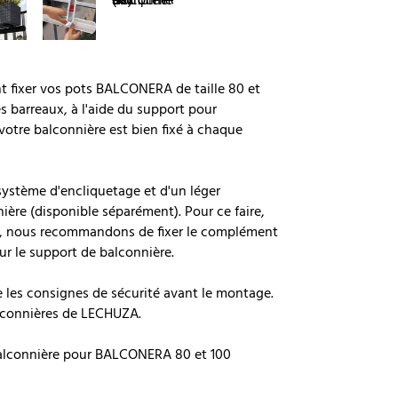
t fixer vos pots BALCONERA de taille 80 et
 barreaux, à l'aide du support pour
otre balconnière est bien fixé à chaque
n système d'encliquetage et d'un léger
ière (disponible séparément). Pour ce faire,
sûre, nous recommandons de fixer le complément
r le support de balconnière.
re les consignes de sécurité avant le montage.
balconnières de LECHUZA.
balconnière pour BALCONERA 80 et 100