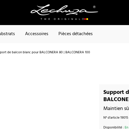
ubstrats
Accessoires
Pièces détachées
port de balcon blanc pour BALCONERA 80 | BALCONERA 100
Support d
BALCONE
Maintien sû
N° d’article
19015
Disponibilité :
En