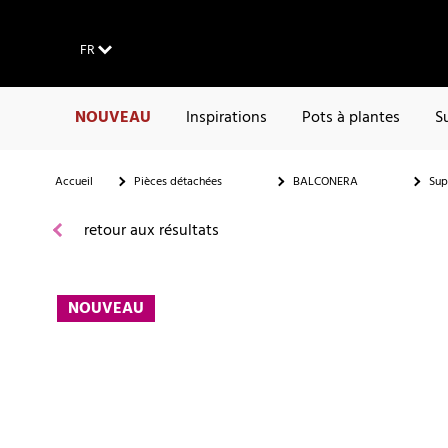
FR
NOUVEAU
Inspirations
Pots à plantes
S
Accueil
Pièces détachées
BALCONERA
Sup
retour aux résultats
NOUVEAU