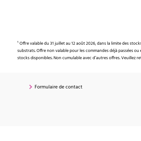
¹ Offre valable du 31 juillet au 12 août 2026, dans la limite des st
substrats. Offre non valable pour les commandes déjà passées ou 
stocks disponibles. Non cumulable avec d’autres offres. Veuillez ret
Formulaire de contact