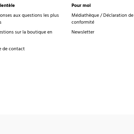
lientèle
Pour moi
onses aux questions les plus
Médiathèque / Déclaration de
s
conformité
estions sur la boutique en
Newsletter
e de contact