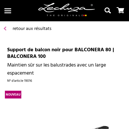
retour aux résultats
Support de balcon noir pour BALCONERA 80 |
Recherche
BALCONERA 100
Maintien sûr sur les balustrades avec un large
espacement
N° d’article
19016
NOUVEAU