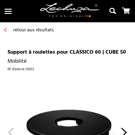
retour aux résultats
Support à roulettes pour CLASSICO 60 | CUBE 50
Recherche
Mobilité
N° d’article
13503