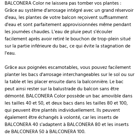
BALCONERA Color ne laissera pas tomber vos plantes :
Grâce au système d'arrosage intégré avec un grand réservoir
d'eau, les plantes de votre balcon reçoivent suffisamment
d'eau et sont parfaitement approvisionnées même pendant
les journées chaudes. L'eau de pluie peut s'écouler
facilement après avoir retiré le bouchon de trop-plein situé
sur la partie inférieure du bac, ce qui évite la stagnation de
l'eau.
Grâce aux poignées escamotables, vous pouvez facilement
planter les bacs d'arrosage interchangeables sur le sol ou sur
la table et les placer ensuite dans la balconnière. Le bac
peut ainsi rester sur la balustrade du balcon sans être
démonté. BALCONERA Color possède un bac amovible dans
les tailles 40 et 50, et deux bacs dans les tailles 80 et 100,
qui peuvent être plantés individuellement. Ils peuvent
également être échangés à volonté, car les inserts de
BALCONERA 40 s'adaptent à BALCONERA 80 et les inserts
de BALCONERA 50 à BALCONERA 100.