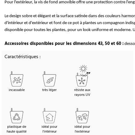
Pour l'extérieur, la vis de fond amovible offre une protection contre l'en
Le design sobre et élégant et la surface satinée dans des couleurs harmo
d'intérieur et d'extérieur et font de ce pot à plantes un compagnon indi
disponible pour toutes les plantes, pour un look uniforme et moderne. U
Accessoires disponibles pour les dimensions 43, 50 et 60 :
dessou
Caractéristiques :
incassable
très léger
résiste aux
rayons UV
plastique de
idéal pour
idéal pour
haute qualité
l'intérieur
l'extérieur