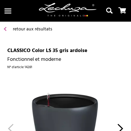
retour aux résultats
CLASSICO Color LS 35 gris ardoise
Recherche
Fonctionnel et moderne
N° d’article
14281