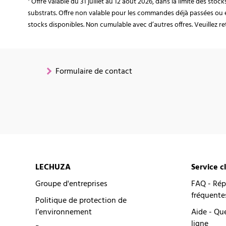
¹ Offre valable du 31 juillet au 12 août 2026, dans la limite des st
substrats. Offre non valable pour les commandes déjà passées ou 
stocks disponibles. Non cumulable avec d’autres offres. Veuillez ret
Formulaire de contact
LECHUZA
Service c
Groupe d'entreprises
FAQ - Rép
fréquente
Politique de protection de
l’environnement
Aide - Qu
ligne