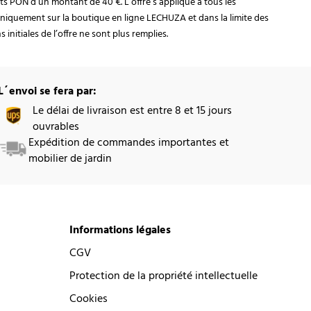
rats PON d’un montant de 40 €. L’offre s’applique à tous les
niquement sur la boutique en ligne LECHUZA et dans la limite des
initiales de l’offre ne sont plus remplies.
L´envoi se fera par:
Le délai de livraison est entre 8 et 15 jours
ouvrables
Expédition de commandes importantes et
mobilier de jardin
Informations légales
CGV
Protection de la propriété intellectuelle
Cookies