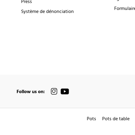
Press
Formulair
Système de dénonciation
Follow us on:
Pots
Pots de table