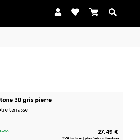
Recherche
one 30 gris pierre
tre terrasse
27,49 €
 stock
TVA incluse |
plus frais de livraison