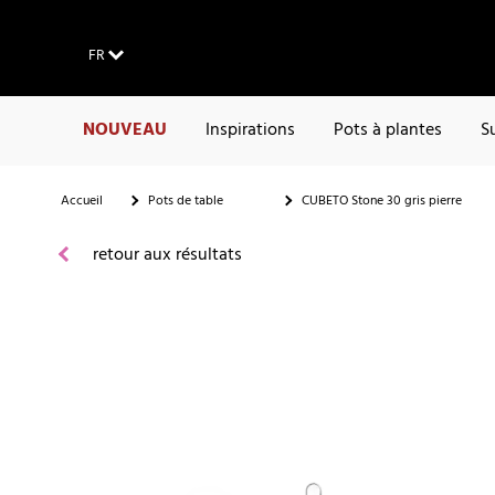
FR
NOUVEAU
Inspirations
Pots à plantes
S
Accueil
Pots de table
CUBETO Stone 30 gris pierre
retour aux résultats