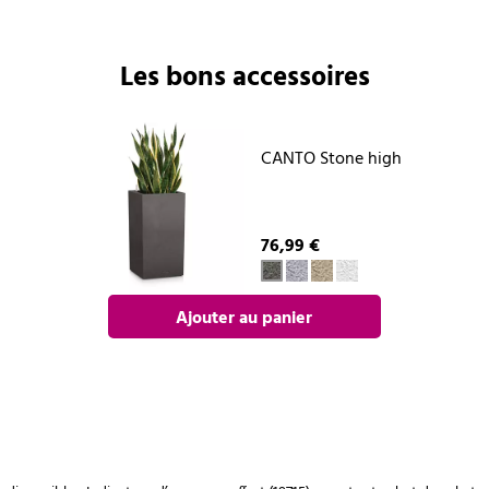
Les bons accessoires
CANTO Stone high
76,99 €
Ajouter au panier