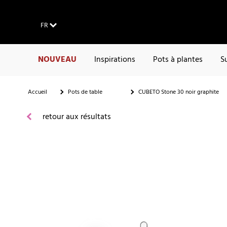
FR
NOUVEAU
Inspirations
Pots à plantes
S
Accueil
Pots de table
CUBETO Stone 30 noir graphite
retour aux résultats