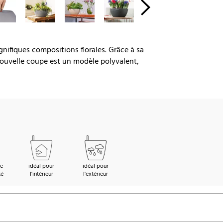
nifiques compositions florales. Grâce à sa
 nouvelle coupe est un modèle polyvalent,
de
idéal pour
idéal pour
té
l'intérieur
l'extérieur