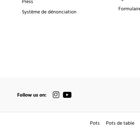
Press
Formulair
Système de dénonciation
Follow us on:
Pots
Pots de table