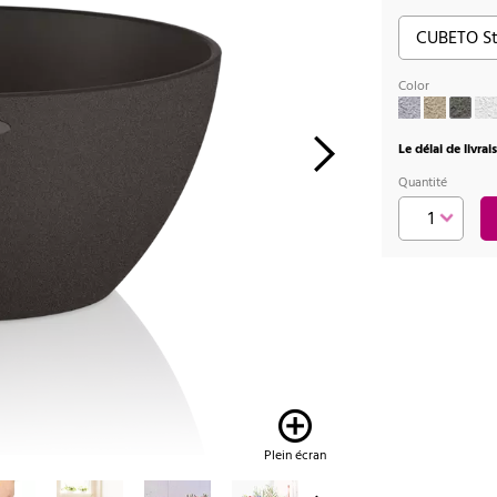
Color
Le délai de livra
Quantité
Plein écran