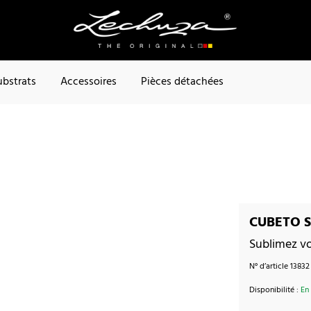
ubstrats
Accessoires
Pièces détachées
CUBETO St
Sublimez vo
N° d’article
13832
Disponibilité :
En