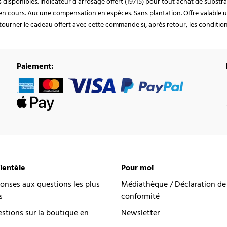
ocks disponibles. Indicateur d’arrosage offert (19715) pour tout achat de subst
en cours. Aucune compensation en espèces. Sans plantation. Offre valable u
ourner le cadeau offert avec cette commande si, après retour, les conditions 
Paiement:
lientèle
Pour moi
onses aux questions les plus
Médiathèque / Déclaration de
s
conformité
estions sur la boutique en
Newsletter