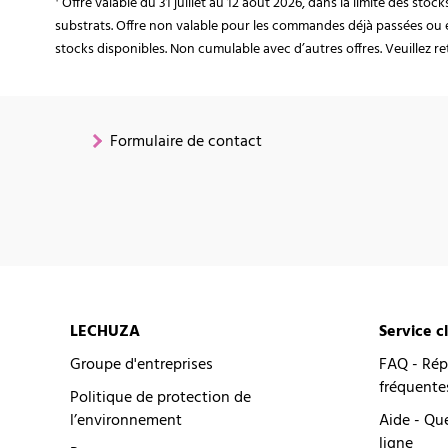
¹ Offre valable du 31 juillet au 12 août 2026, dans la limite des st
substrats. Offre non valable pour les commandes déjà passées ou 
stocks disponibles. Non cumulable avec d’autres offres. Veuillez ret
Formulaire de contact
LECHUZA
Service c
Groupe d'entreprises
FAQ - Rép
fréquente
Politique de protection de
l’environnement
Aide - Qu
ligne