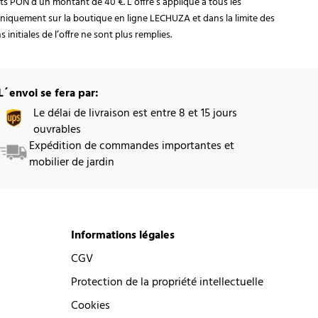
rats PON d’un montant de 40 €. L’offre s’applique à tous les
niquement sur la boutique en ligne LECHUZA et dans la limite des
initiales de l’offre ne sont plus remplies.
L´envoi se fera par:
Le délai de livraison est entre 8 et 15 jours
ouvrables
Expédition de commandes importantes et
mobilier de jardin
Informations légales
CGV
Protection de la propriété intellectuelle
Cookies