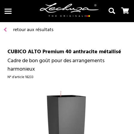
retour aux résultats
CUBICO ALTO Premium 40 anthracite métallisé
Recherche
Cadre de bon goût pour des arrangements
harmonieux
N° d’article
18233