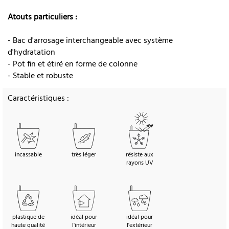
Atouts particuliers :
- Bac d'arrosage interchangeable avec système
d'hydratation
- Pot fin et étiré en forme de colonne
- Stable et robuste
Caractéristiques :
incassable
très léger
résiste aux
rayons UV
plastique de
idéal pour
idéal pour
haute qualité
l'intérieur
l'extérieur