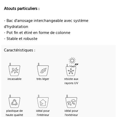
Atouts particuliers :
- Bac d'arrosage interchangeable avec système
d'hydratation
- Pot fin et étiré en forme de colonne
- Stable et robuste
Caractéristiques :
incassable
très léger
résiste aux
rayons UV
plastique de
idéal pour
idéal pour
haute qualité
l'intérieur
l'extérieur