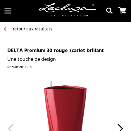
retour aux résultats
DELTA Premium 30 rouge scarlet brillant
Recherche
Une touche de design
N° d’article
15519