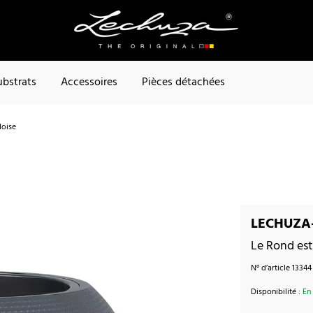
ubstrats
Accessoires
Pièces détachées
doise
LECHUZA-P
Le Rond est
N° d’article
13344
Disponibilité :
En