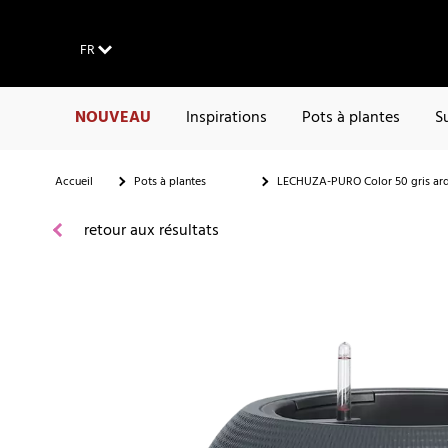
FR
NOUVEAU
Inspirations
Pots à plantes
S
Accueil
Pots à plantes
LECHUZA-PURO Color 50 gris ar
retour aux résultats