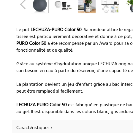
Le pot
LECHUZA-PURO Color 50
. Sa rondeur attire le rega
tissée est particulièrement décorative et donne à ce pot
PURO Color 50
a été récompensé par un Award pour sa co
fonctionnalité et de qualité.
Grâce au système d'hydratation unique LECHUZA original
son besoin en eau à partir du réservoir, d'une capacité de 
La plantation devient un jeu d'enfant grâce au bac inter
peut être remplacé si facilement.
LECHUZA PURO Color 50
est fabriqué en plastique de hau
au gel. Il est disponible dans les coloris blanc, gris ardois
Caractéristiques :