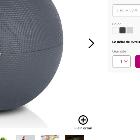
Color
Le délai de livra
Quantité
Plein écran