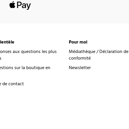
lientèle
Pour moi
onses aux questions les plus
Médiathèque / Déclaration de
s
conformité
estions sur la boutique en
Newsletter
e de contact