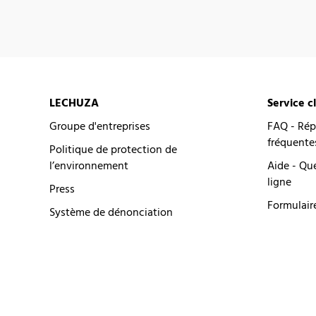
LECHUZA
Service c
Groupe d'entreprises
FAQ - Rép
fréquente
Politique de protection de
l’environnement
Aide - Qu
ligne
Press
Formulair
Système de dénonciation