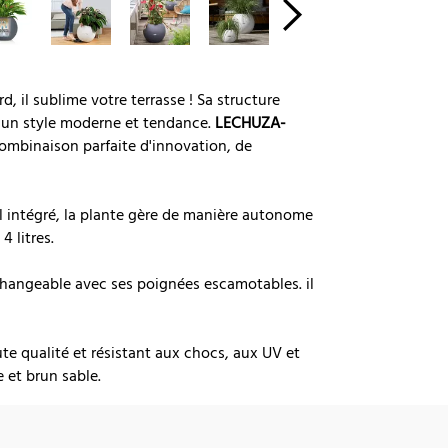
rd, il sublime votre terrasse ! Sa structure
, un style moderne et tendance.
LECHUZA-
mbinaison parfaite d'innovation, de
 intégré, la plante gère de manière autonome
4 litres.
changeable avec ses poignées escamotables. il
te qualité et résistant aux chocs, aux UV et
e et brun sable.