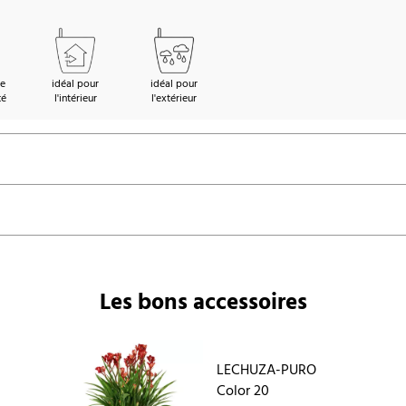
de
idéal pour
idéal pour
té
l'intérieur
l'extérieur
Les bons accessoires
LECHUZA-PURO
Color 20