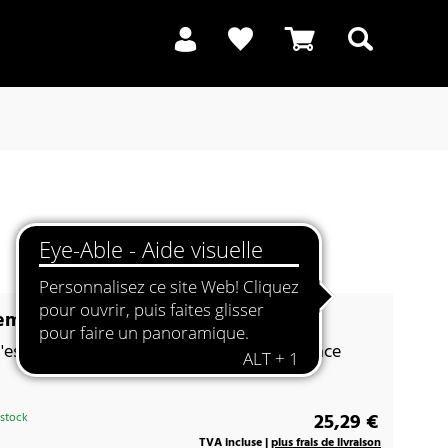
Recherche
mium 10 blanc brillant
espace pour les plantes dans un petit espace
25,29 €
 stock
TVA incluse |
plus frais de livraison