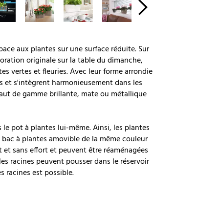
ace aux plantes sur une surface réduite. Sur
oration originale sur la table du dimanche,
es vertes et fleuries. Avec leur forme arrondie
ces et s'intègrent harmonieusement dans les
 haut de gamme brillante, mate ou métallique
 le pot à plantes lui-même. Ainsi, les plantes
au bac à plantes amovible de la même couleur
t et sans effort et peuvent être réaménagées
les racines peuvent pousser dans le réservoir
des racines est possible.