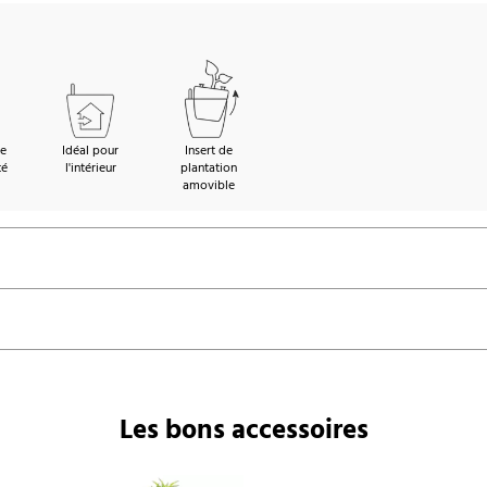
de
Idéal pour
Insert de
té
l'intérieur
plantation
amovible
Les bons accessoires