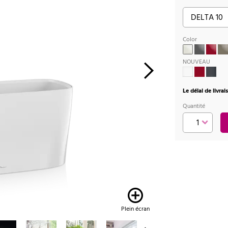
Color
NOUVEAU
Le délai de livra
Quantité
Plein écran