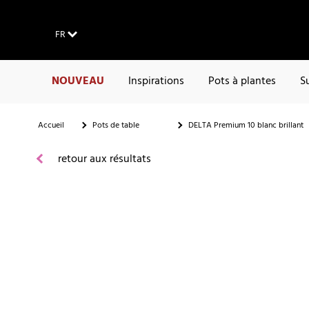
FR
NOUVEAU
Inspirations
Pots à plantes
S
Accueil
Pots de table
DELTA Premium 10 blanc brillant
retour aux résultats