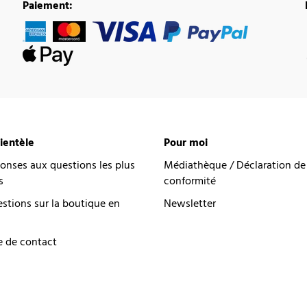
Paiement:
lientèle
Pour moi
onses aux questions les plus
Médiathèque / Déclaration de
s
conformité
estions sur la boutique en
Newsletter
e de contact