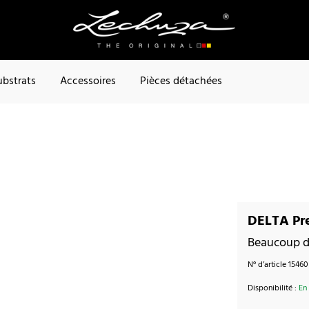
ubstrats
Accessoires
Pièces détachées
DELTA Pre
Beaucoup d'
N° d’article
15460
Disponibilité :
En