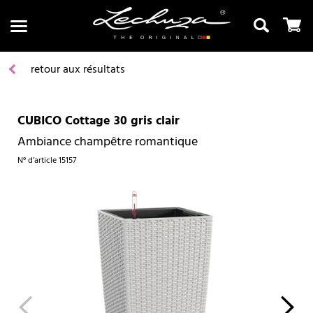
retour aux résultats
CUBICO Cottage 30 gris clair
Recherche
Ambiance champêtre romantique
N° d’article
15157