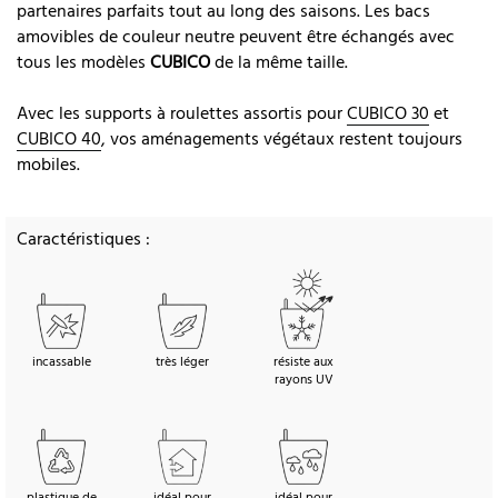
partenaires parfaits tout au long des saisons. Les bacs
amovibles de couleur neutre peuvent être échangés avec
tous les modèles
CUBICO
de la même taille.
Avec les supports à roulettes assortis pour
CUBICO 30
et
CUBICO 40
, vos aménagements végétaux restent toujours
mobiles.
Caractéristiques :
incassable
très léger
résiste aux
rayons UV
plastique de
idéal pour
idéal pour