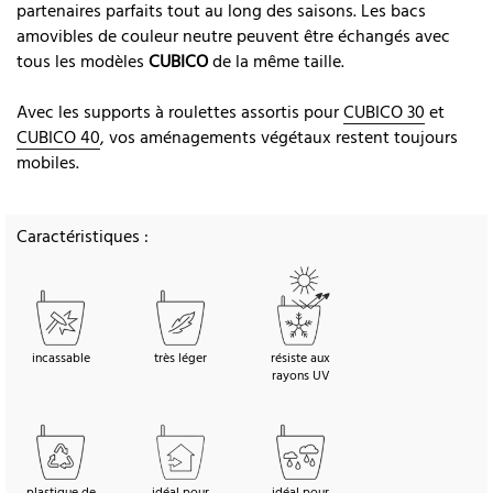
partenaires parfaits tout au long des saisons. Les bacs
amovibles de couleur neutre peuvent être échangés avec
tous les modèles
CUBICO
de la même taille.
Avec les supports à roulettes assortis pour
CUBICO 30
et
CUBICO 40
, vos aménagements végétaux restent toujours
mobiles.
Caractéristiques :
incassable
très léger
résiste aux
rayons UV
plastique de
idéal pour
idéal pour