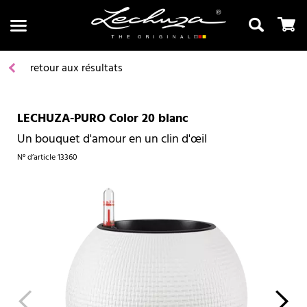
retour aux résultats
LECHUZA-PURO Color 20 blanc
Recherche
Un bouquet d'amour en un clin d'œil
N° d’article
13360