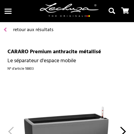
retour aux résultats
CARARO Premium anthracite métallisé
Recherche
Le séparateur d'espace mobile
N° d’article
18803